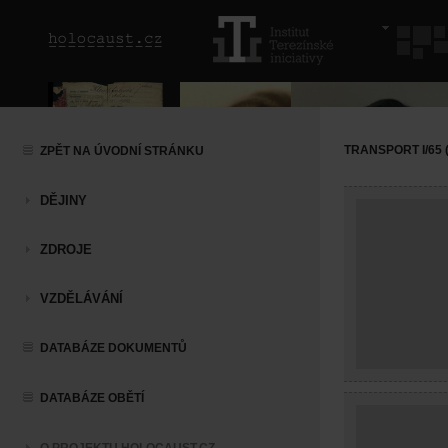
TRANSPORT I/65 (
ZPĚT NA ÚVODNÍ STRÁNKU
DĚJINY
ZDROJE
VZDĚLÁVÁNÍ
DATABÁZE DOKUMENTŮ
DATABÁZE OBĚTÍ