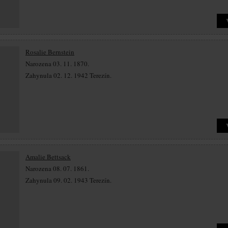
Rosalie Bernstein
Narozena 03. 11. 1870.
Zahynula 02. 12. 1942 Terezín.
Amalie Bettsack
Narozena 08. 07. 1861.
Zahynula 09. 02. 1943 Terezín.