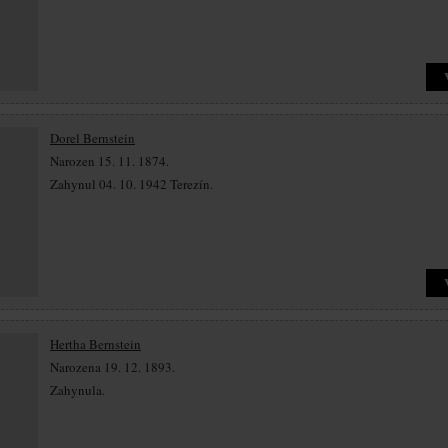
Dorel Bernstein
Narozen 15. 11. 1874.
Zahynul 04. 10. 1942 Terezín.
Hertha Bernstein
Narozena 19. 12. 1893.
Zahynula.