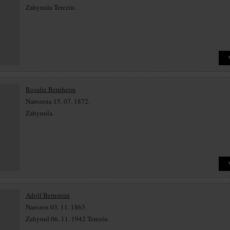
Zahynula Terezín.
Rosalie Bernheim
Narozena 15. 07. 1872.
Zahynula.
Adolf Bernstein
Narozen 03. 11. 1863.
Zahynul 06. 11. 1942 Terezín.