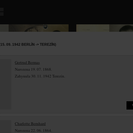
15. 09. 1942 BERLÍN -> TEREZÍN)
Gertrud Bermas
Narozena 19. 07. 1868.
Zahynula 30. 11. 1942 Terezín.
Charlotte Bernhard
Narozena 22. 06. 1864.