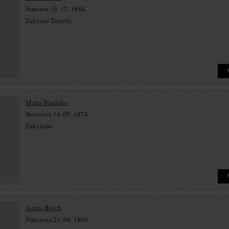
Narozen 19. 12. 1868.
Zahynul Terezín.
Marta Bindeles
Narozena 14. 05. 1874.
Zahynula.
Agnes Bloch
Narozena 23. 08. 1860.