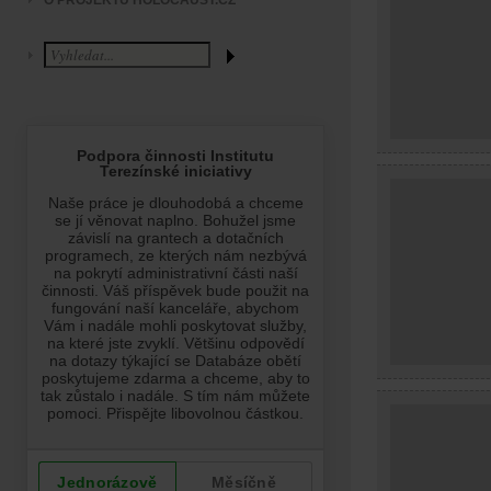
O PROJEKTU HOLOCAUST.CZ