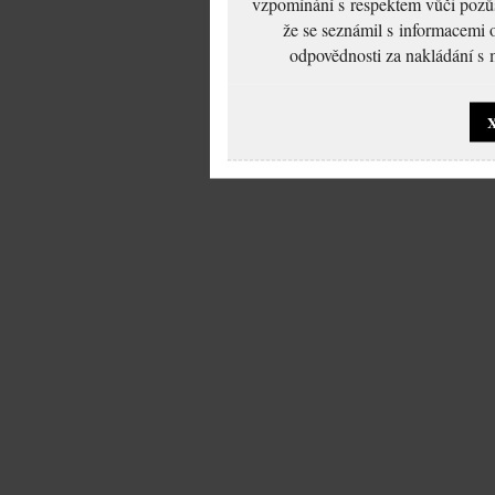
vzpomínání s respektem vůči pozůs
že se seznámil s informacemi 
odpovědnosti za nakládání s m