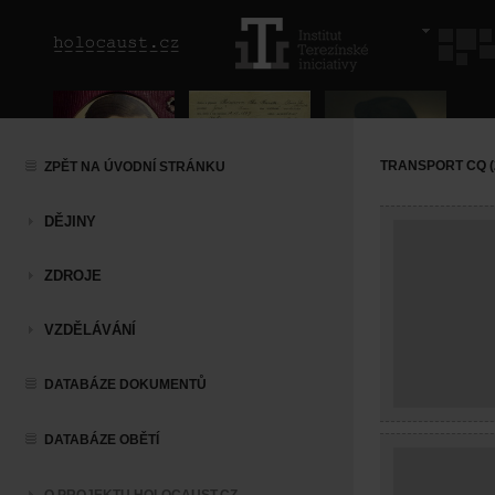
TRANSPORT CQ (20
ZPĚT NA ÚVODNÍ STRÁNKU
DĚJINY
ZDROJE
VZDĚLÁVÁNÍ
DATABÁZE DOKUMENTŮ
DATABÁZE OBĚTÍ