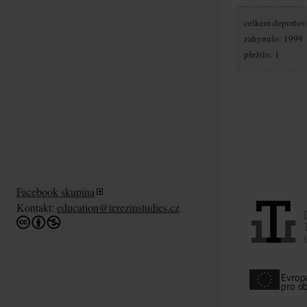
celkem deportov
zahynulo: 1999
přežilo: 1
Facebook skupina
Kontakt:
education@terezinstudies.cz