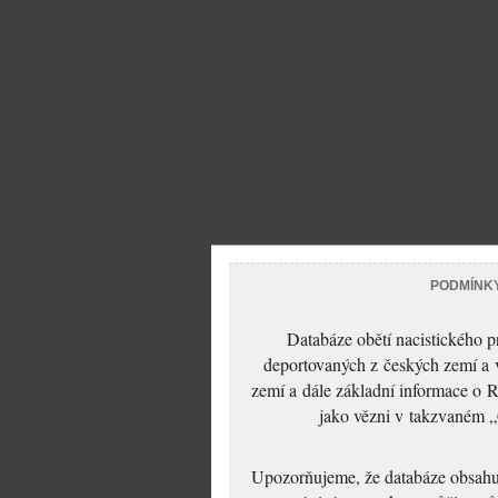
PODMÍNK
Databáze obětí nacistického 
deportovaných z českých zemí a v
zemí a dále základní informace o R
jako vězni v takzvaném „
Upozorňujeme, že databáze obsahuje