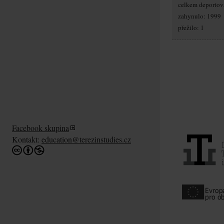
celkem deportov
zahynulo: 1999
přežilo: 1
Facebook skupina
Kontakt:
education@terezinstudies.cz