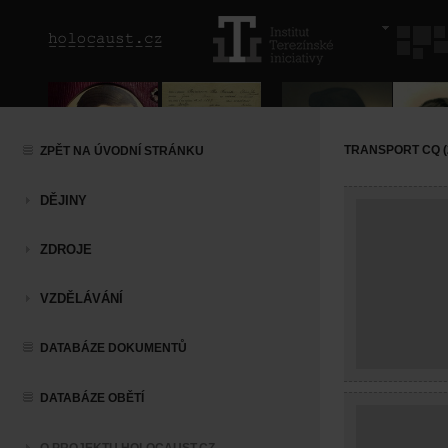
TRANSPORT CQ (20
ZPĚT NA ÚVODNÍ STRÁNKU
DĚJINY
ZDROJE
VZDĚLÁVÁNÍ
DATABÁZE DOKUMENTŮ
DATABÁZE OBĚTÍ