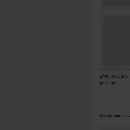
první
předchozí
poslední
Poslední změna: 02