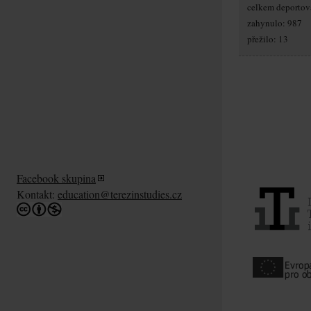
celkem deportov
zahynulo: 987
přežilo: 13
Facebook skupina
Kontakt:
education@terezinstudies.cz