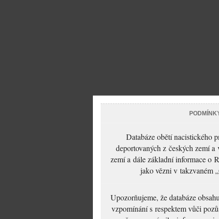
PODMÍNK
Databáze obětí nacistického 
deportovaných z českých zemí a v
zemí a dále základní informace o R
jako vězni v takzvaném „
Upozorňujeme, že databáze obsahuje
vzpomínání s respektem vůči pozůs