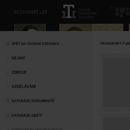
TRANSPORT F (26.
ZPĚT NA ÚVODNÍ STRÁNKU
DĚJINY
ZDROJE
VZDĚLÁVÁNÍ
DATABÁZE DOKUMENTŮ
DATABÁZE OBĚTÍ