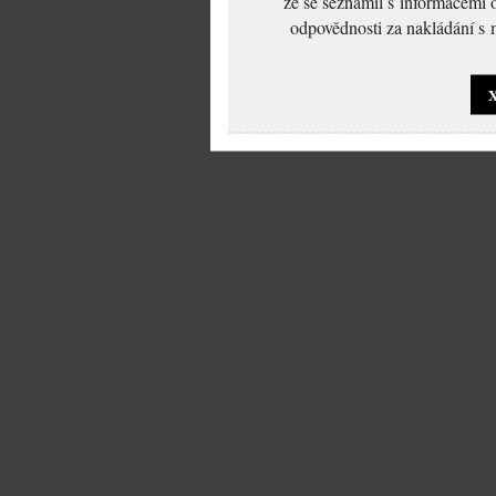
že se seznámil s informacemi 
odpovědnosti za nakládání s m