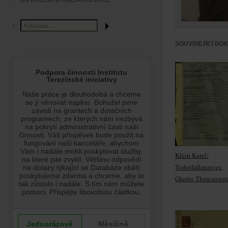
O PROJEKTU HOLOCAUST.CZ
SOUVISEJÍCÍ DO
Klein Karel:
Todesfallanzeige,
Ghetto Theresienst