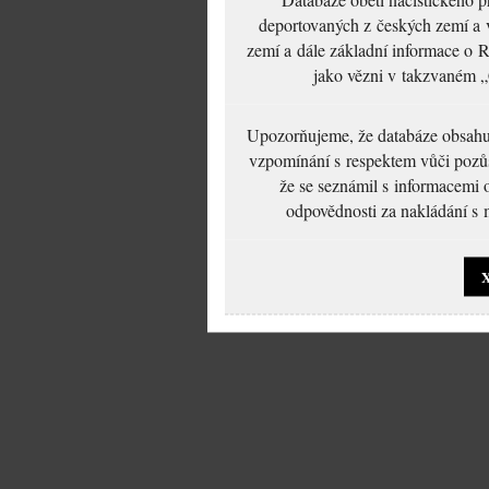
deportovaných z českých zemí a v
zemí a dále základní informace o R
jako vězni v takzvaném „
Upozorňujeme, že databáze obsahuje
vzpomínání s respektem vůči pozůs
že se seznámil s informacemi 
odpovědnosti za nakládání s m