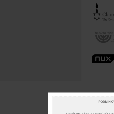
PODMÍNK
Databáze obětí nacistického 