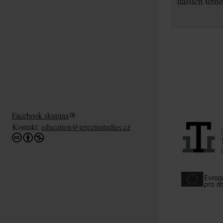
dalších témě
Facebook skupina
Kontakt:
education@terezinstudies.cz