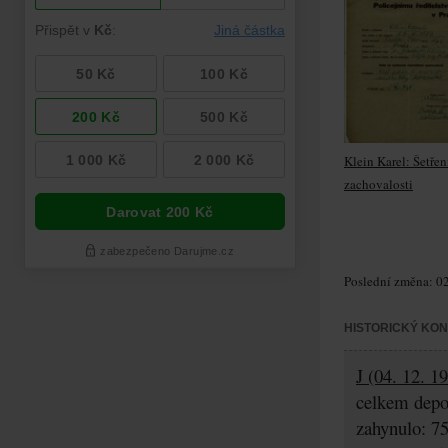
Klein Karel: Šetřen
zachovalosti
Poslední změna: 02
HISTORICKÝ KO
J (04. 12. 1
celkem depo
zahynulo: 7