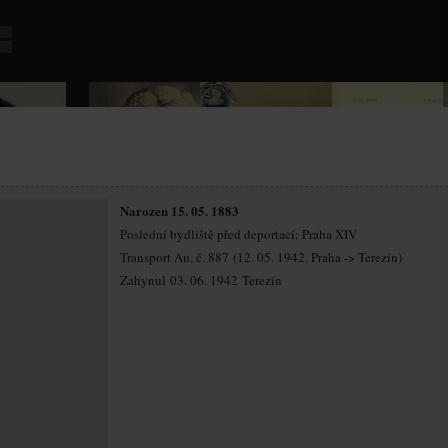
Narozen 15. 05. 1883
Poslední bydliště před deportací: Praha XIV
Transport Au, č. 887 (12. 05. 1942, Praha -> Terezín)
Zahynul 03. 06. 1942 Terezín