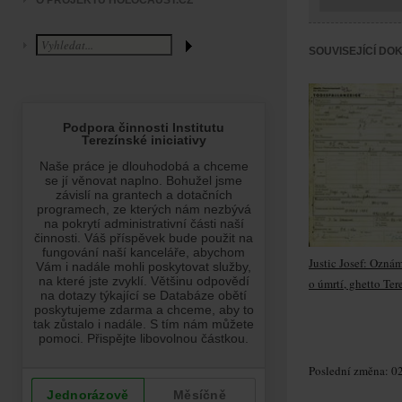
O PROJEKTU HOLOCAUST.CZ
SOUVISEJÍCÍ DO
Justic Josef: Ozná
o úmrtí, ghetto Ter
Poslední změna: 02