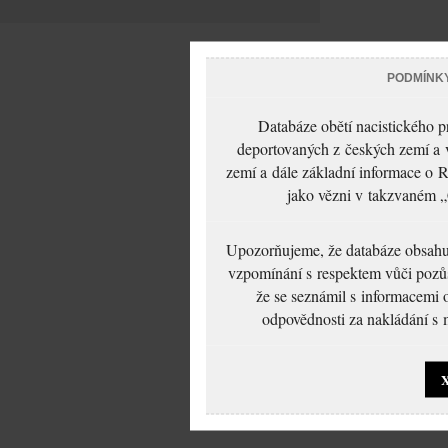
PODMÍNK
Databáze obětí nacistického 
deportovaných z českých zemí a v
zemí a dále základní informace o R
jako vězni v takzvaném „
Upozorňujeme, že databáze obsahuje
vzpomínání s respektem vůči pozůs
že se seznámil s informacemi 
odpovědnosti za nakládání s m