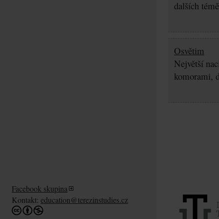
dalších témě
Osvětim
Největší nac
komorami, d
Facebook skupina
Kontakt:
education@terezinstudies.cz