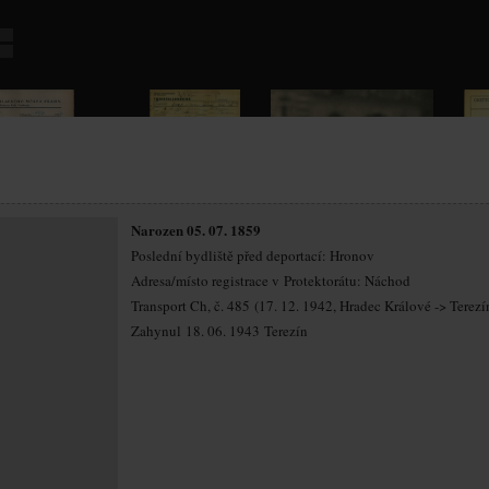
Narozen 05. 07. 1859
Poslední bydliště před deportací: Hronov
Adresa/místo registrace v Protektorátu: Náchod
Transport Ch, č. 485 (17. 12. 1942, Hradec Králové -> Terezí
Zahynul 18. 06. 1943 Terezín