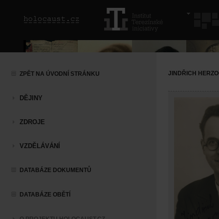
JINDŘICH HERZ
ZPĚT NA ÚVODNÍ STRÁNKU
DĚJINY
ZDROJE
VZDĚLÁVÁNÍ
DATABÁZE DOKUMENTŮ
DATABÁZE OBĚTÍ