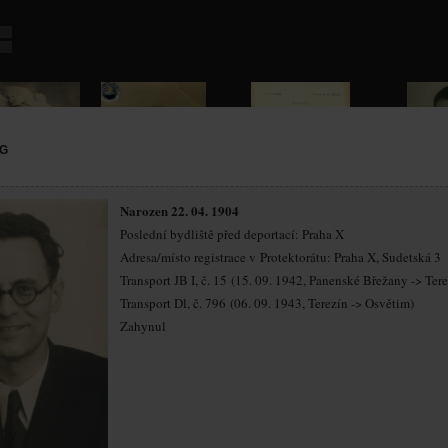
OG
Narozen 22. 04. 1904
Poslední bydliště před deportací: Praha X
Adresa/místo registrace v Protektorátu: Praha X, Sudetská 3
Transport JB I, č. 15 (15. 09. 1942, Panenské Břežany -> Tere
Transport Dl, č. 796 (06. 09. 1943, Terezín -> Osvětim)
Zahynul