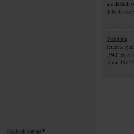
a z dalších 
dalších témě
Treblinka
Jeden z vyhl
1942. Bylo v
srpnu 1943 b
Facebook skupina