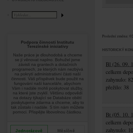
O PROJEKTU HOLOCAUST.CZ
Poslední změna: 02
HISTORICKÝ KO
Bl (26. 09. 
celkem depo
zahynulo: 8
přežilo: 38
Bt (05. 10. 
celkem depo
zahynulo: 1