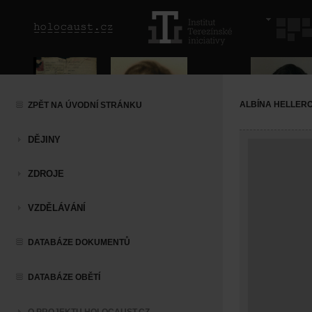
ALBÍNA HELLER
ZPĚT NA ÚVODNÍ STRÁNKU
DĚJINY
ZDROJE
VZDĚLÁVÁNÍ
DATABÁZE DOKUMENTŮ
DATABÁZE OBĚTÍ