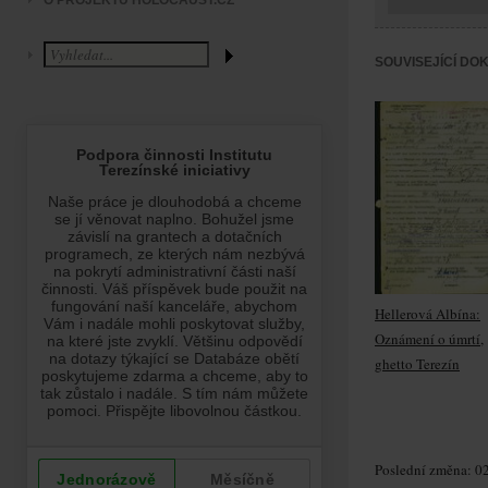
O PROJEKTU HOLOCAUST.CZ
SOUVISEJÍCÍ DO
Hellerová Albína:
Oznámení o úmrtí,
ghetto Terezín
Poslední změna: 02