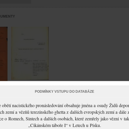
KUMENTY
Hahnová Hedvika:
NEZPRACOVÁNO
PODMÍNKY VSTUPU DO DATABÁZE
 obětí nacistického pronásledování obsahuje jména a osudy Židů depo
ch zemí a vězňů terezínského ghetta z dalších evropských zemí a dále 
ce o Romech, Sintech a dalších osobách, které zemřely jako vězni v t
„Cikánském táboře I“ v Letech u Písku.