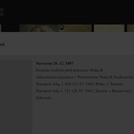
VÁ
Narozena 26. 12. 1887
Poslední bydliště před deportací: Praha II
Adresa/místo registrace v Protektorátu: Praha II, Soukenická
Transport AAq, č. 649 (13. 07. 1942, Praha -> Terezín)
Transport AAy, č. 721 (28. 07. 1942, Terezín -> Baranoviči)
Zahynula