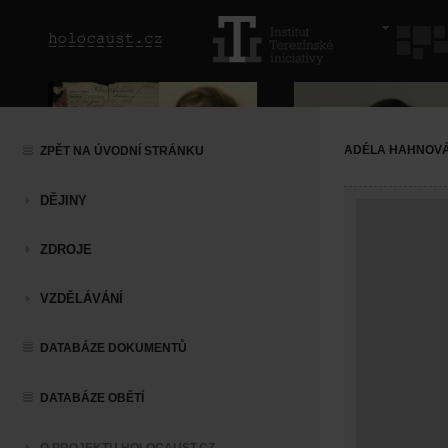
ADÉLA HAHNOV
ZPĚT NA ÚVODNÍ STRÁNKU
DĚJINY
ZDROJE
VZDĚLÁVÁNÍ
DATABÁZE DOKUMENTŮ
DATABÁZE OBĚTÍ