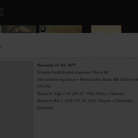
Á
Narozena 27. 04. 1877
Poslední bydliště před deportací: Praha XII
Adresa/místo registrace v Protektorátu: Praha XII, Soběslavs
2251/VI
Transport AAp, č. 61 (09. 07. 1942, Praha -> Terezín)
Transport Bw, č. 1648 (19. 10. 1942, Terezín -> Treblinka)
Zahynula