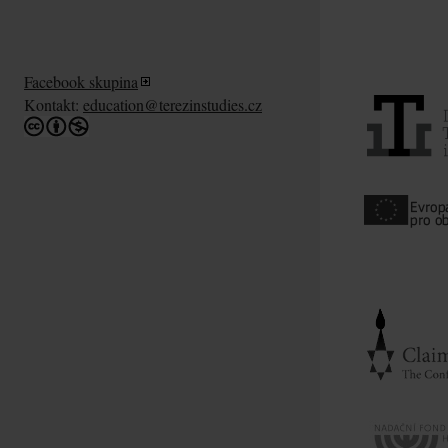
Facebook skupina
Kontakt:
education@terezinstudies.cz