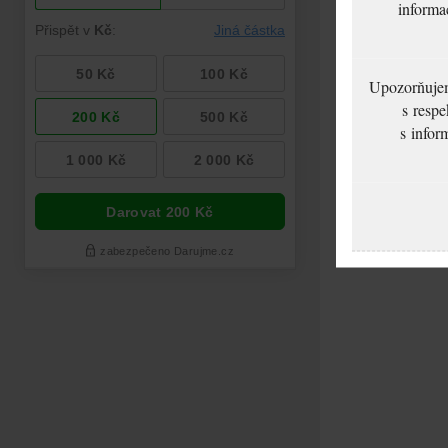
informa
Upozorňujeme
s respe
s infor