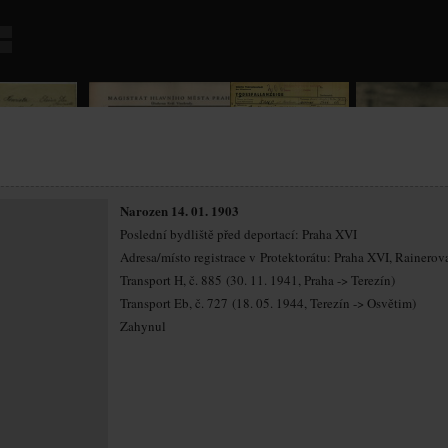
Narozen 14. 01. 1903
Poslední bydliště před deportací: Praha XVI
Adresa/místo registrace v Protektorátu: Praha XVI, Rainerov
Transport H, č. 885 (30. 11. 1941, Praha -> Terezín)
Transport Eb, č. 727 (18. 05. 1944, Terezín -> Osvětim)
Zahynul