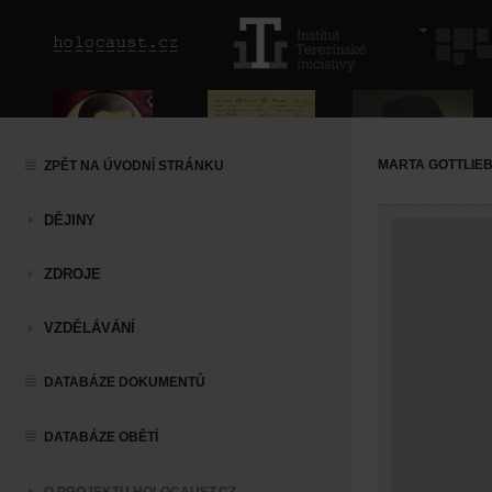
MARTA GOTTLIE
ZPĚT NA ÚVODNÍ STRÁNKU
DĚJINY
ZDROJE
VZDĚLÁVÁNÍ
DATABÁZE DOKUMENTŮ
DATABÁZE OBĚTÍ