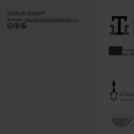
Facebook skupina
Kontakt:
education@terezinstudies.cz