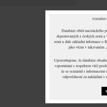
PODMÍNK
Databáze obětí nacistického 
deportovaných z českých zemí a v
zemí a dále základní informace o R
jako vězni v takzvaném „
Upozorňujeme, že databáze obsahuje
vzpomínání s respektem vůči pozůs
že se seznámil s informacemi 
odpovědnosti za nakládání s m