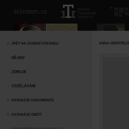
ANNA GERSTEL
ZPĚT NA ÚVODNÍ STRÁNKU
DĚJINY
ZDROJE
VZDĚLÁVÁNÍ
DATABÁZE DOKUMENTŮ
DATABÁZE OBĚTÍ