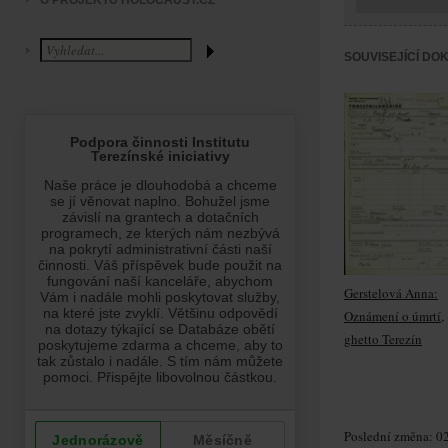
O PROJEKTU HOLOCAUST.CZ
SOUVISEJÍCÍ DO
Gerstelová Anna:
Oznámení o úmrtí,
ghetto Terezín
Poslední změna: 02