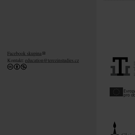
Facebook skupina
Kontakt:
education@terezinstudies.cz