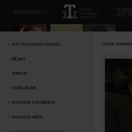
LUDVÍK FÜRNBE
ZPĚT NA ÚVODNÍ STRÁNKU
DĚJINY
ZDROJE
VZDĚLÁVÁNÍ
DATABÁZE DOKUMENTŮ
DATABÁZE OBĚTÍ