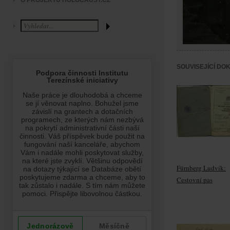
O PROJEKTU HOLOCAUST.CZ
SOUVISEJÍCÍ DO
Fürnberg Ludvík:
Cestovní pas