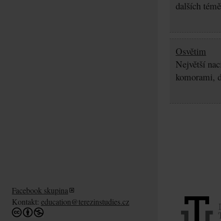
dalších témě
Osvětim
Největší nac
komorami, d
Facebook skupina
Kontakt:
education@terezinstudies.cz