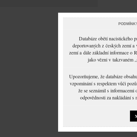
PODMÍNK
Databáze obětí nacistického 
deportovaných z českých zemí a v
zemí a dále základní informace o R
jako vězni v takzvaném „
Upozorňujeme, že databáze obsahuje
vzpomínání s respektem vůči pozůs
že se seznámil s informacemi 
odpovědnosti za nakládání s m