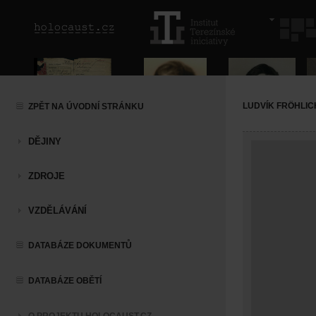
LUDVÍK FRÖHLIC
ZPĚT NA ÚVODNÍ STRÁNKU
DĚJINY
ZDROJE
VZDĚLÁVÁNÍ
DATABÁZE DOKUMENTŮ
DATABÁZE OBĚTÍ