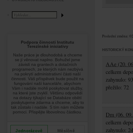
O PROJEKTU HOLOCAUST.CZ
Poslední změna: 02
HISTORICKÝ KO
AAe (20. 06.
celkem depo
zahynulo: 9
přežilo: 72
Dm (06. 09.
celkem depo
zahynulo: 2