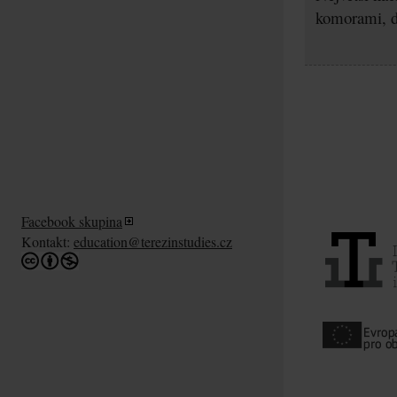
komorami, d
Facebook skupina
Kontakt:
education@terezinstudies.cz