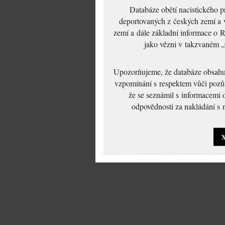
Databáze obětí nacistického 
deportovaných z českých zemí a v
zemí a dále základní informace o R
jako vězni v takzvaném „
Upozorňujeme, že databáze obsahuje
vzpomínání s respektem vůči pozůs
že se seznámil s informacemi 
odpovědnosti za nakládání s m