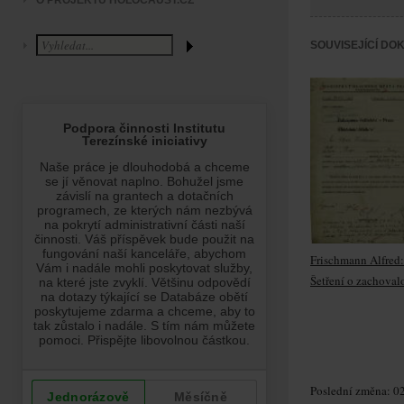
O PROJEKTU HOLOCAUST.CZ
SOUVISEJÍCÍ DO
Frischmann Alfred:
Šetření o zachovalo
Poslední změna: 02