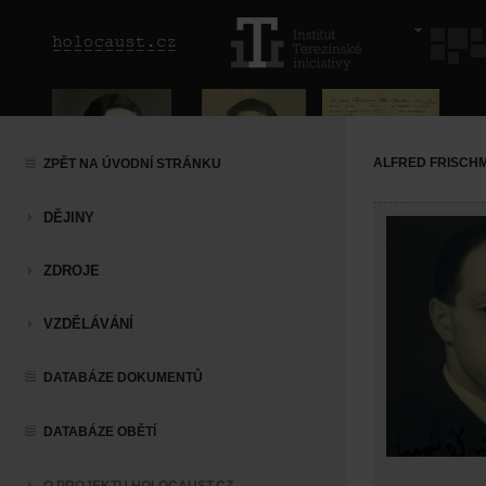
ALFRED FRISCH
ZPĚT NA ÚVODNÍ STRÁNKU
DĚJINY
ZDROJE
VZDĚLÁVÁNÍ
DATABÁZE DOKUMENTŮ
DATABÁZE OBĚTÍ