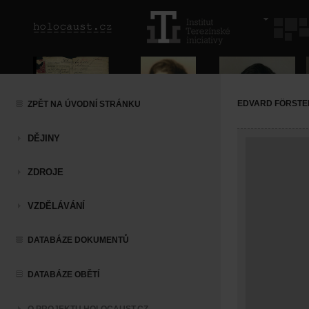
EDVARD FÖRSTE
ZPĚT NA ÚVODNÍ STRÁNKU
DĚJINY
ZDROJE
VZDĚLÁVÁNÍ
DATABÁZE DOKUMENTŮ
DATABÁZE OBĚTÍ