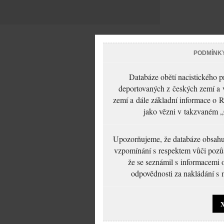
PODMÍNK
Databáze obětí nacistického 
deportovaných z českých zemí a v
zemí a dále základní informace o R
jako vězni v takzvaném „
Upozorňujeme, že databáze obsahuje
vzpomínání s respektem vůči pozůs
že se seznámil s informacemi 
odpovědnosti za nakládání s m