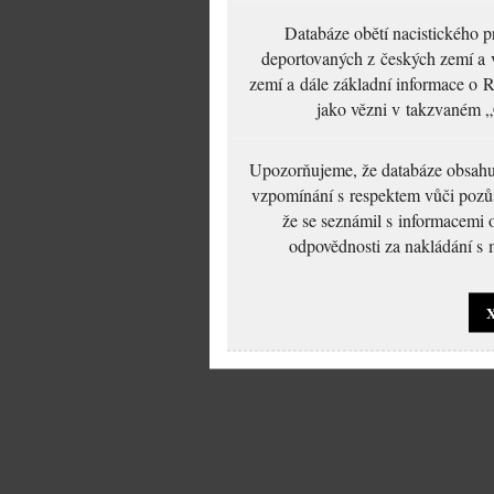
Databáze obětí nacistického 
deportovaných z českých zemí a v
zemí a dále základní informace o R
jako vězni v takzvaném „
Upozorňujeme, že databáze obsahuje
vzpomínání s respektem vůči pozůs
že se seznámil s informacemi 
odpovědnosti za nakládání s m