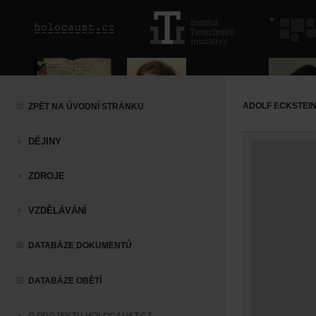
ADOLF ECKSTEI
ZPĚT NA ÚVODNÍ STRÁNKU
DĚJINY
ZDROJE
VZDĚLÁVÁNÍ
DATABÁZE DOKUMENTŮ
DATABÁZE OBĚTÍ