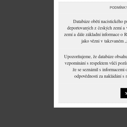
PODMÍNK
Databáze obětí nacistického 
deportovaných z českých zemí a v
zemí a dále základní informace o R
jako vězni v takzvaném „
Upozorňujeme, že databáze obsahuje
vzpomínání s respektem vůči pozůs
že se seznámil s informacemi 
odpovědnosti za nakládání s m