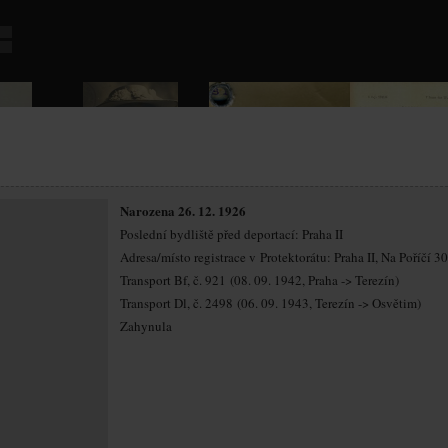
Narozena 26. 12. 1926
Poslední bydliště před deportací: Praha II
Adresa/místo registrace v Protektorátu: Praha II, Na Poříčí 30
Transport Bf, č. 921 (08. 09. 1942, Praha -> Terezín)
Transport Dl, č. 2498 (06. 09. 1943, Terezín -> Osvětim)
Zahynula