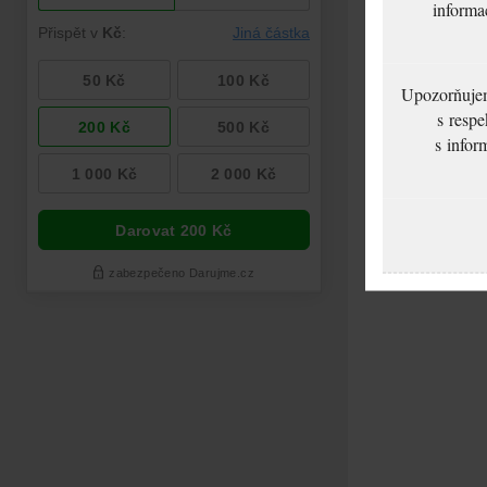
informa
Upozorňujeme
s respe
s infor