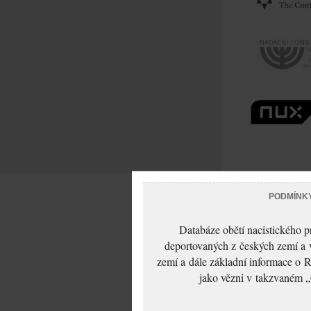
PODMÍNK
Databáze obětí nacistického 
deportovaných z českých zemí a v
zemí a dále základní informace o R
jako vězni v takzvaném „