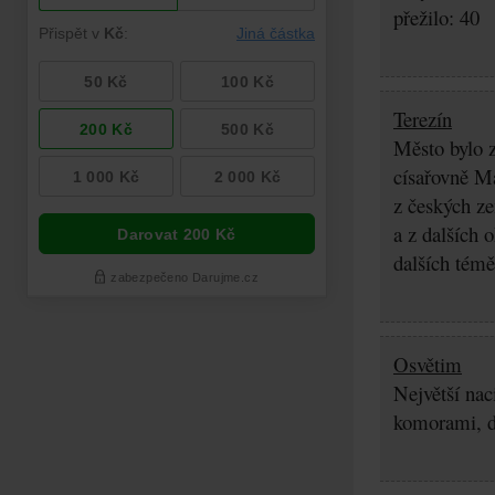
přežilo: 40
Terezín
Město bylo z
císařovně Ma
z českých z
a z dalších 
dalších témě
Osvětim
Největší nac
komorami, d