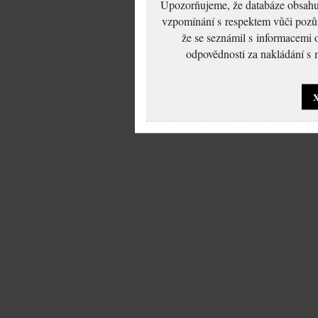
Upozorňujeme, že databáze obsahuje
vzpomínání s respektem vůči pozůs
že se seznámil s informacemi 
odpovědnosti za nakládání s m