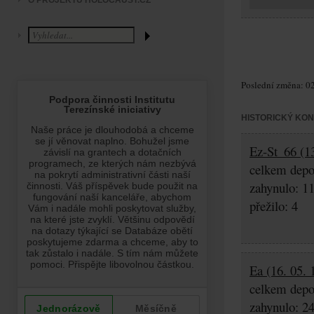
O PROJEKTU HOLOCAUST.CZ
Poslední změna: 02
HISTORICKÝ KO
Ez-St_66 (13
celkem depo
zahynulo: 1
přežilo: 4
Ea (16. 05. 
celkem depo
zahynulo: 2