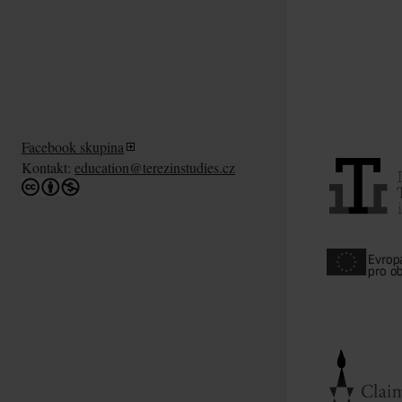
Facebook skupina
Kontakt:
education@terezinstudies.cz