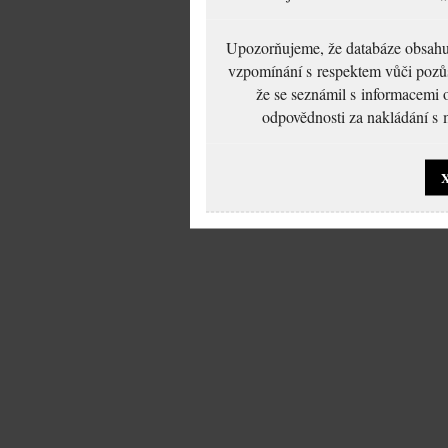
Upozorňujeme, že databáze obsahuje
vzpomínání s respektem vůči pozůs
že se seznámil s informacemi 
odpovědnosti za nakládání s m