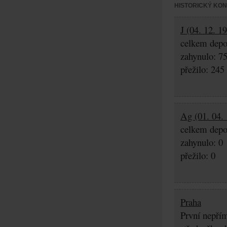
HISTORICKÝ KO
J (04. 12. 1
celkem depo
zahynulo: 7
přežilo: 245
Ag (01. 04. 
celkem depo
zahynulo: 0
přežilo: 0
Praha
První nepřím