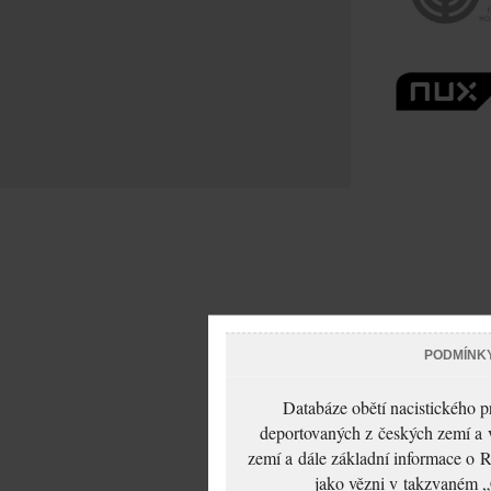
PODMÍNK
Databáze obětí nacistického 
deportovaných z českých zemí a v
zemí a dále základní informace o R
jako vězni v takzvaném „