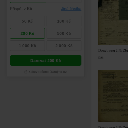
Donebauer Jiří: Zb
pas
Donebauer Jiří: Zp