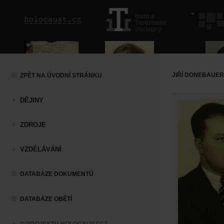
JIŘÍ DONEBAUER
ZPĚT NA ÚVODNÍ STRÁNKU
DĚJINY
ZDROJE
VZDĚLÁVÁNÍ
DATABÁZE DOKUMENTŮ
DATABÁZE OBĚTÍ