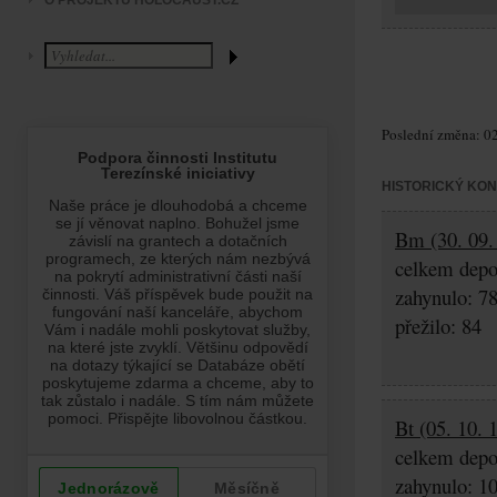
O PROJEKTU HOLOCAUST.CZ
Poslední změna: 02
HISTORICKÝ KO
Bm (30. 09. 
celkem depo
zahynulo: 7
přežilo: 84
Bt (05. 10. 
celkem depo
zahynulo: 1