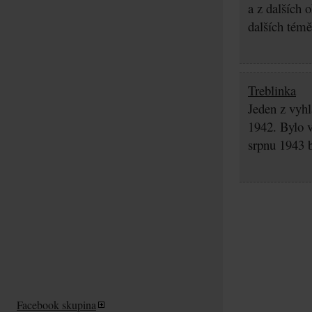
a z dalších 
dalších témě
Treblinka
Jeden z vyhl
1942. Bylo v
srpnu 1943 b
Facebook skupina