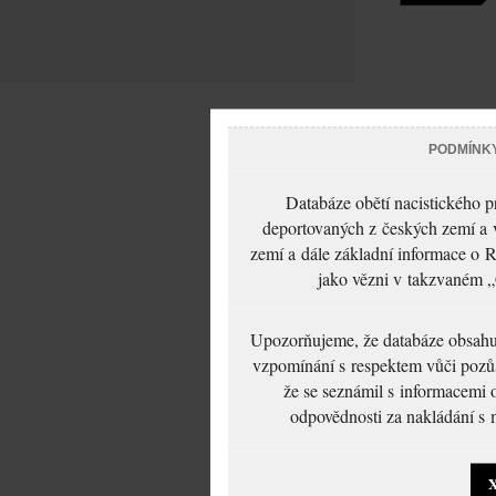
PODMÍNK
Databáze obětí nacistického 
deportovaných z českých zemí a v
zemí a dále základní informace o R
jako vězni v takzvaném „
Upozorňujeme, že databáze obsahuje
vzpomínání s respektem vůči pozůs
že se seznámil s informacemi 
odpovědnosti za nakládání s m