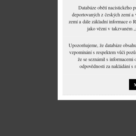
Databáze obětí nacistického 
deportovaných z českých zemí a v
zemí a dále základní informace o R
jako vězni v takzvaném „
Upozorňujeme, že databáze obsahuje
vzpomínání s respektem vůči pozůs
že se seznámil s informacemi 
odpovědnosti za nakládání s m