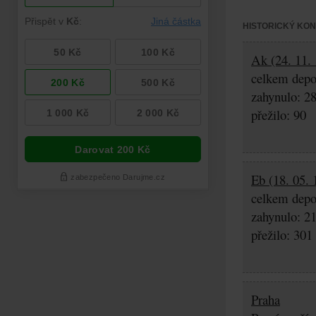
HISTORICKÝ KO
Ak (24. 11. 
celkem depo
zahynulo: 2
přežilo: 90
Eb (18. 05. 
celkem depo
zahynulo: 2
přežilo: 301
Praha