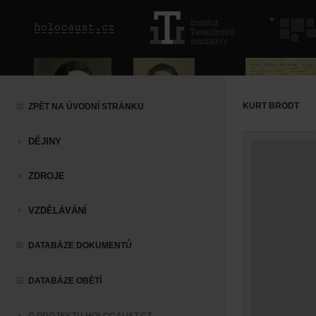
KURT BRODT
ZPĚT NA ÚVODNÍ STRÁNKU
DĚJINY
ZDROJE
VZDĚLÁVÁNÍ
DATABÁZE DOKUMENTŮ
DATABÁZE OBĚTÍ