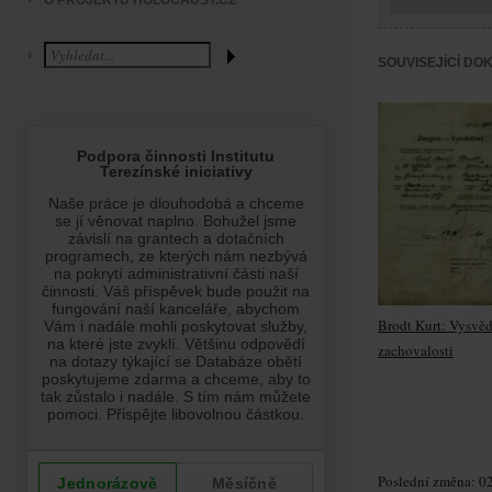
O PROJEKTU HOLOCAUST.CZ
SOUVISEJÍCÍ DO
Brodt Kurt: Vysvě
zachovalosti
Poslední změna: 02