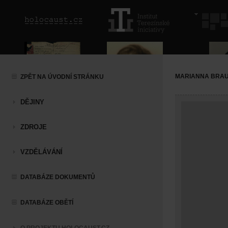
MARIANNA BRA
ZPĚT NA ÚVODNÍ STRÁNKU
DĚJINY
ZDROJE
VZDĚLÁVÁNÍ
DATABÁZE DOKUMENTŮ
DATABÁZE OBĚTÍ