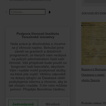
O PROJEKTU HOLOCAUST.CZ
SOUVISEJÍCÍ DO
Braunová Mariann
Oznámení o úmrtí,
ghetto Terezín
Poslední změna: 02