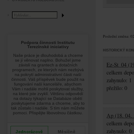
O PROJEKTU HOLOCAUST.CZ
Poslední změna: 02
HISTORICKÝ KO
Ez-St_04 (19
celkem depo
zahynulo: 1
přežilo: 0
Ap (18. 04. 
celkem depo
zahynulo: 0