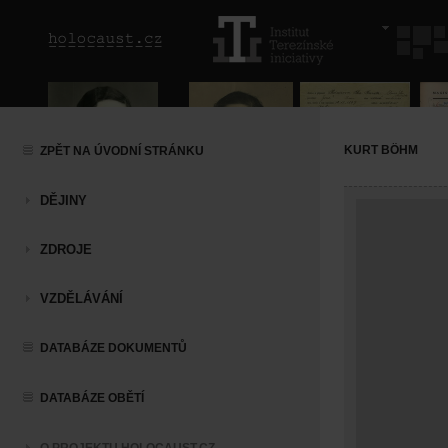
KURT BÖHM
ZPĚT NA ÚVODNÍ STRÁNKU
DĚJINY
ZDROJE
VZDĚLÁVÁNÍ
DATABÁZE DOKUMENTŮ
DATABÁZE OBĚTÍ