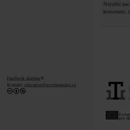
Největší nac
komorami, d
Facebook skupina
Kontakt:
education@terezinstudies.cz