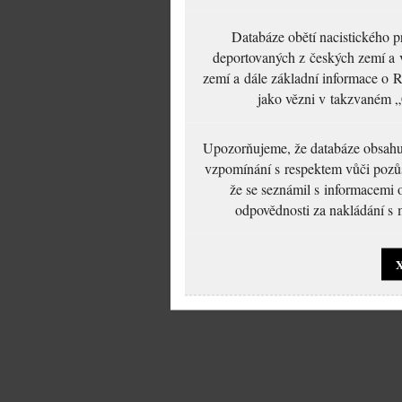
Databáze obětí nacistického 
deportovaných z českých zemí a v
zemí a dále základní informace o R
jako vězni v takzvaném „
Upozorňujeme, že databáze obsahuje
vzpomínání s respektem vůči pozůs
že se seznámil s informacemi 
odpovědnosti za nakládání s m