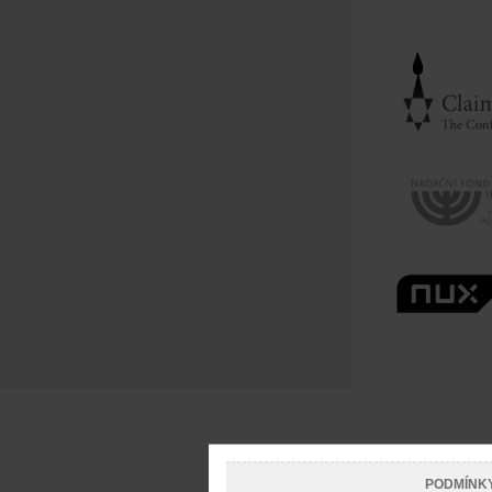
PODMÍNK