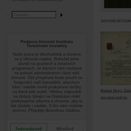
O PROJEKTU HOLOCAUST.CZ
SOUVISEJÍCÍ DO
Binhak Hugo: Žádo
povolení pobytu