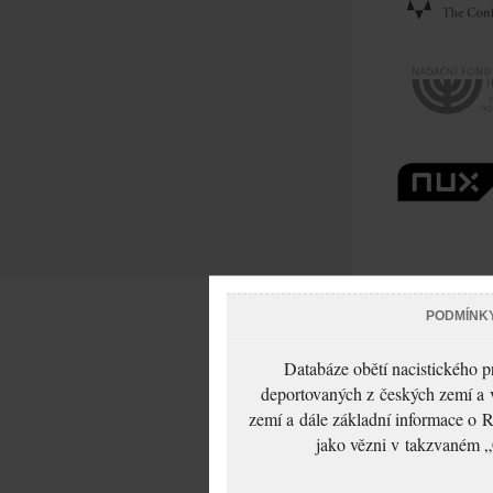
PODMÍNK
Databáze obětí nacistického 
deportovaných z českých zemí a v
zemí a dále základní informace o R
jako vězni v takzvaném „