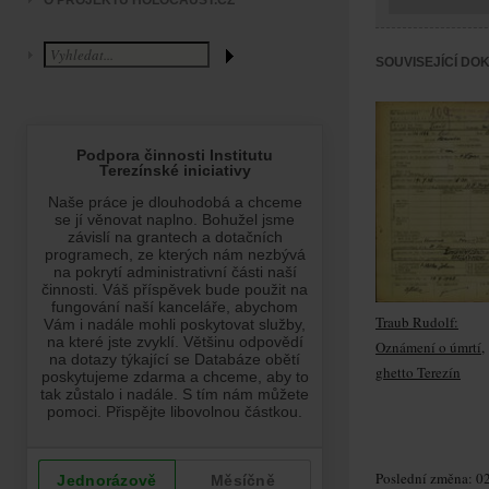
O PROJEKTU HOLOCAUST.CZ
SOUVISEJÍCÍ DO
Traub Rudolf:
Oznámení o úmrtí,
ghetto Terezín
Poslední změna: 02