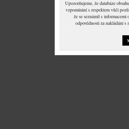
Upozorňujeme, že databáze obsahuje
vzpomínání s respektem vůči pozůs
že se seznámil s informacemi 
odpovědnosti za nakládání s m