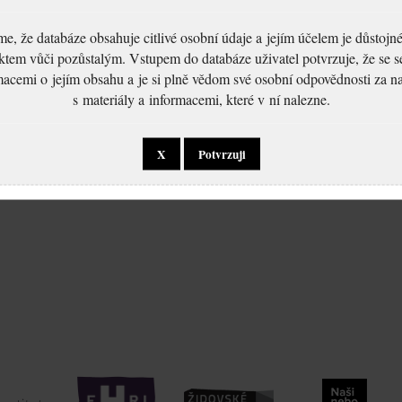
, že databáze obsahuje citlivé osobní údaje a jejím účelem je důstoj
ktem vůči pozůstalým. Vstupem do databáze uživatel potvrzuje, že se 
macemi o jejím obsahu a je si plně vědom své osobní odpovědnosti za n
s materiály a informacemi, které v ní nalezne.
X
Potvrzuji