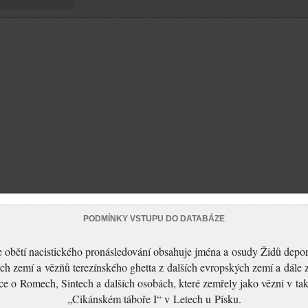
PODMÍNKY VSTUPU DO DATABÁZE
 obětí nacistického pronásledování obsahuje jména a osudy Židů depo
ch zemí a vězňů terezínského ghetta z dalších evropských zemí a dále 
ce o Romech, Sintech a dalších osobách, které zemřely jako vězni v t
„Cikánském táboře I“ v Letech u Písku.