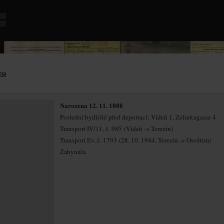
ER
Narozena 12. 11. 1888
Poslední bydliště před deportací: Vídeň 1, Zelinkagasse 4
Transport IV/11, č. 985 (Vídeň -> Terezín)
Transport Ev, č. 1793 (28. 10. 1944, Terezín -> Osvětim)
Zahynula