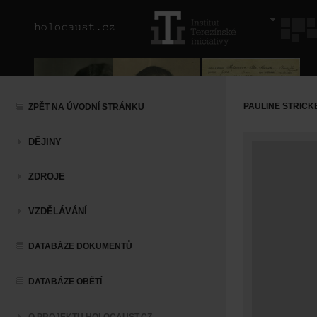
PAULINE STRICK
ZPĚT NA ÚVODNÍ STRÁNKU
DĚJINY
ZDROJE
VZDĚLÁVÁNÍ
DATABÁZE DOKUMENTŮ
DATABÁZE OBĚTÍ