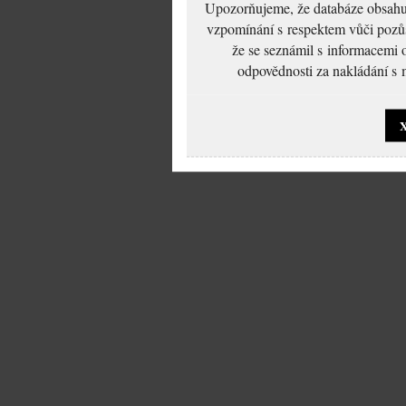
Upozorňujeme, že databáze obsahuje
vzpomínání s respektem vůči pozůs
že se seznámil s informacemi 
odpovědnosti za nakládání s m