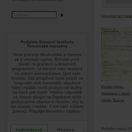
O PROJEKTU HOLOCAUST.CZ
SOUVISEJÍCÍ DO
Fischer Julius:
Oznámení o úmrtí,
ghetto Terezín
Poslední změna: 02