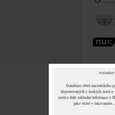
PODMÍNK
Databáze obětí nacistického 
deportovaných z českých zemí a v
zemí a dále základní informace o R
jako vězni v takzvaném „