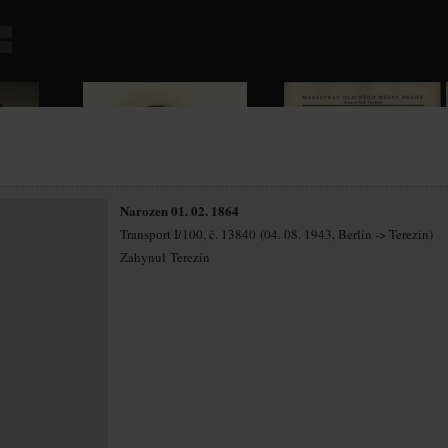
Narozen 01. 02. 1864
Transport I/100, č. 13840 (04. 08. 1943, Berlín -> Terezín)
Zahynul Terezín