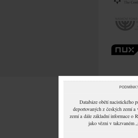
PODMÍNK
Databáze obětí nacistického 
deportovaných z českých zemí a v
zemí a dále základní informace o R
jako vězni v takzvaném „