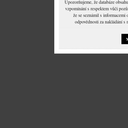
Upozorňujeme, že databáze obsahuje
vzpomínání s respektem vůči pozůs
že se seznámil s informacemi 
odpovědnosti za nakládání s m