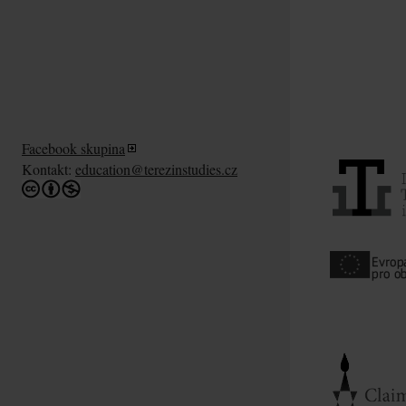
Facebook skupina
Kontakt:
education@terezinstudies.cz