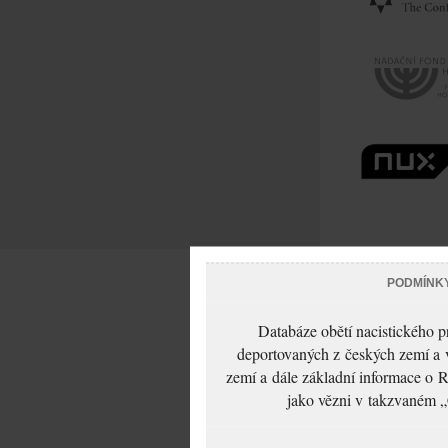
PODMÍNK
Databáze obětí nacistického 
deportovaných z českých zemí a v
zemí a dále základní informace o R
jako vězni v takzvaném „