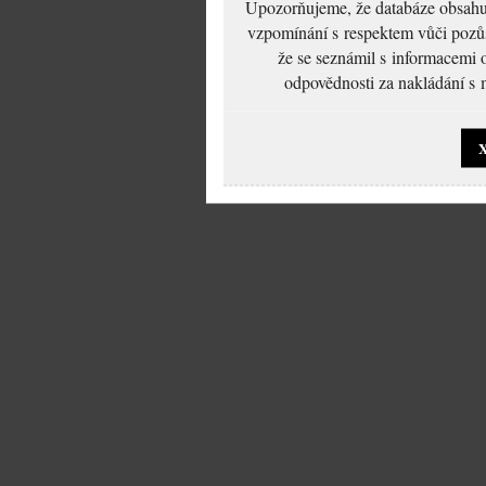
Upozorňujeme, že databáze obsahuje
vzpomínání s respektem vůči pozůs
že se seznámil s informacemi 
odpovědnosti za nakládání s m