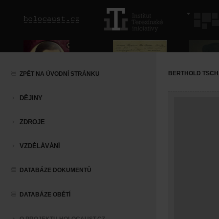
BERTHOLD TSC
ZPĚT NA ÚVODNÍ STRÁNKU
DĚJINY
ZDROJE
VZDĚLÁVÁNÍ
DATABÁZE DOKUMENTŮ
DATABÁZE OBĚTÍ