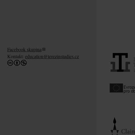
Facebook skupina
Kontakt:
education@terezinstudies.cz