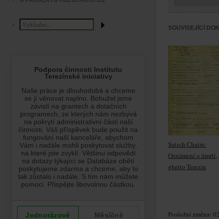
O PROJEKTU HOLOCAUST.CZ
SOUVISEJÍCÍ DO
Satsch Chaim:
Oznámení o úmrtí,
ghetto Terezín
Poslední změna: 02