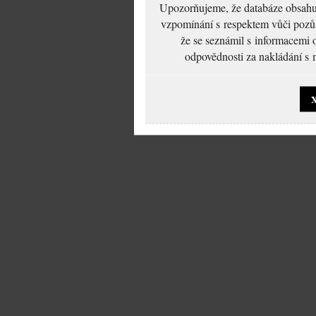
Upozorňujeme, že databáze obsahuje
vzpomínání s respektem vůči pozůs
že se seznámil s informacemi 
odpovědnosti za nakládání s m