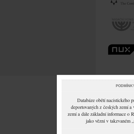
PODMÍNK
Databáze obětí nacistického 
deportovaných z českých zemí a v
zemí a dále základní informace o R
jako vězni v takzvaném „