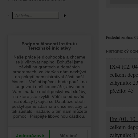
O PROJEKTU HOLOCAUST.CZ
Poslední změna: 02
HISTORICKÝ KO
IX/4 (02. 04
celkem depo
zahynulo: 2
přežilo: 45
Em (01. 10.
celkem depo
zahynulo: 1