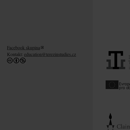
Facebook skupina
Kontakt:
education@terezinstudies.cz