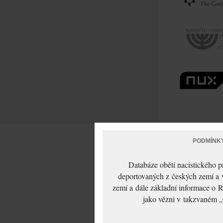
PODMÍNK
Databáze obětí nacistického 
deportovaných z českých zemí a v
zemí a dále základní informace o R
jako vězni v takzvaném „