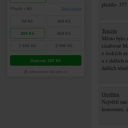
přežilo: 377
Terezín
Město bylo z
císařovně Ma
z českých z
a z dalších 
dalších témě
Osvětim
Největší nac
komorami, d