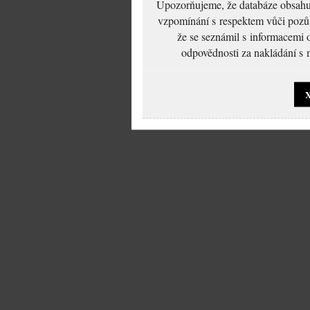
Upozorňujeme, že databáze obsahuje
vzpomínání s respektem vůči pozůs
že se seznámil s informacemi 
odpovědnosti za nakládání s m