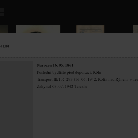
TEIN
Narozen 16. 05. 1861
Poslední bydliště před deportací: Köln
Transport III/1, č. 293 (16. 06. 1942, Kolín nad Rýnem -> Te
Zahynul 03. 07. 1942 Terezín