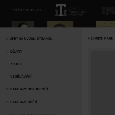
HEINRICH KAHN
ZPĚT NA ÚVODNÍ STRÁNKU
DĚJINY
ZDROJE
VZDĚLÁVÁNÍ
DATABÁZE DOKUMENTŮ
DATABÁZE OBĚTÍ