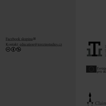
Facebook skupina
Kontakt:
education@terezinstudies.cz