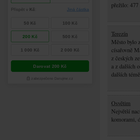
přežilo: 477
Terezín
Město bylo z
císařovně Ma
z českých z
a z dalších 
dalších témě
Osvětim
Největší nac
komorami, d