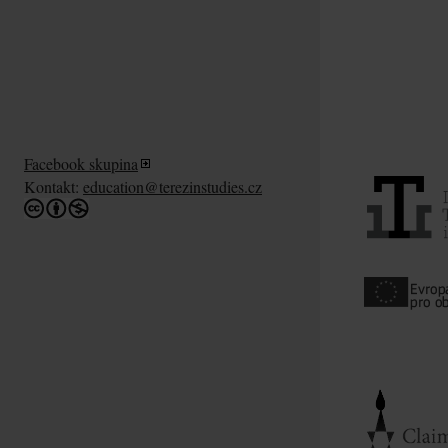
Facebook skupina
Kontakt:
education@terezinstudies.cz