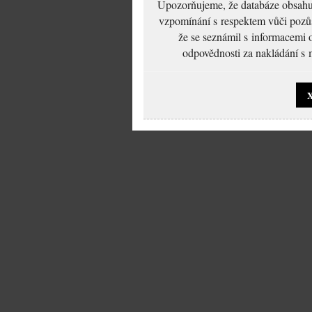
Upozorňujeme, že databáze obsahuje
vzpomínání s respektem vůči pozůs
že se seznámil s informacemi 
odpovědnosti za nakládání s m