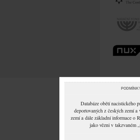
PODMÍNK
Databáze obětí nacistického 
deportovaných z českých zemí a v
zemí a dále základní informace o R
jako vězni v takzvaném „