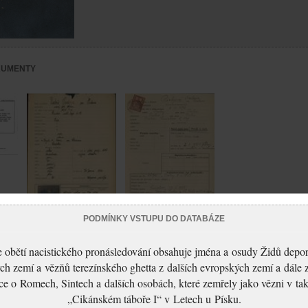
KUMENTY
PODMÍNKY VSTUPU DO DATABÁZE
Picková Valeria: Žádost
o prodloužení a
 obětí nacistického pronásledování obsahuje jména a osudy Židů depo
Picková Valeria: Žádost
rozšíření cestovního
ch zemí a vězňů terezínského ghetta z dalších evropských zemí a dále 
o vydání cestovního
pasu
ce o Romech, Sintech a dalších osobách, které zemřely jako vězni v t
pasu
„Cikánském táboře I“ v Letech u Písku.