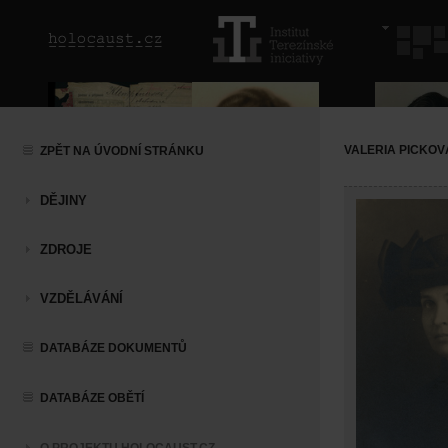
VALERIA PICKOV
ZPĚT NA ÚVODNÍ STRÁNKU
DĚJINY
ZDROJE
VZDĚLÁVÁNÍ
DATABÁZE DOKUMENTŮ
DATABÁZE OBĚTÍ