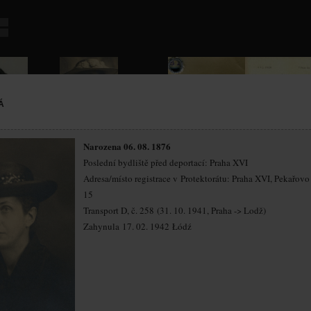
Á
Narozena 06. 08. 1876
Poslední bydliště před deportací: Praha XVI
Adresa/místo registrace v Protektorátu: Praha XVI, Pekařovo 
15
Transport D, č. 258 (31. 10. 1941, Praha -> Lodž)
Zahynula 17. 02. 1942 Łódź