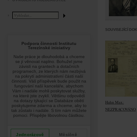
O PROJEKTU HOLOCAUST.CZ
SOUVISEJÍCÍ DO
Hahn Max:
NEZPRACOVÁNO