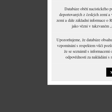
Databáze obětí nacistického 
deportovaných z českých zemí a v
zemí a dále základní informace o R
jako vězni v takzvaném „
Upozorňujeme, že databáze obsahuje
vzpomínání s respektem vůči pozůs
že se seznámil s informacemi 
odpovědnosti za nakládání s m