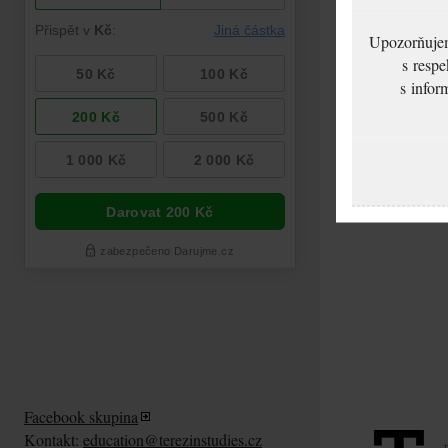
Upozorňujeme
s respe
s infor
Facebook skupina
Kontakt:
education@terezinstudies.cz