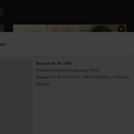
ZKÝ
Narozen 30. 09. 1880
Poslední bydliště před deportací: Plzeň
Transport Cv II, č. 5 (25. 02. 1943, Plzeň-Bory -> Terezín)
Zahynul