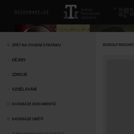
RUDOLF BISCHIT
ZPĚT NA ÚVODNÍ STRÁNKU
DĚJINY
ZDROJE
VZDĚLÁVÁNÍ
DATABÁZE DOKUMENTŮ
DATABÁZE OBĚTÍ