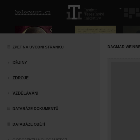
DAGMAR WEINB
ZPĚT NA ÚVODNÍ STRÁNKU
DĚJINY
ZDROJE
VZDĚLÁVÁNÍ
DATABÁZE DOKUMENTŮ
DATABÁZE OBĚTÍ