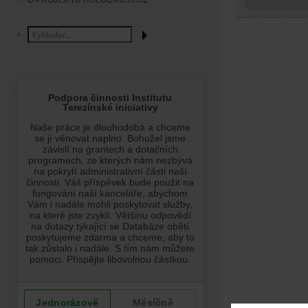
O PROJEKTU HOLOCAUST.CZ