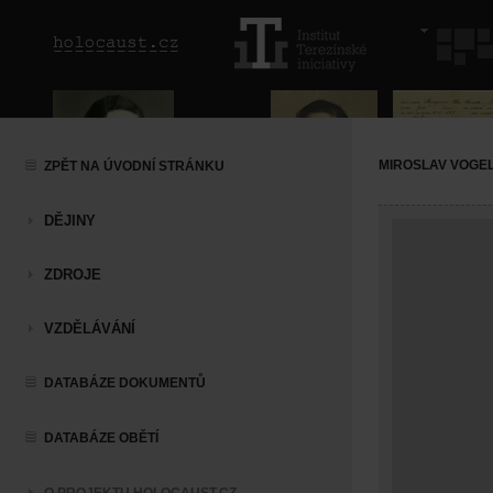
MIROSLAV VOGE
ZPĚT NA ÚVODNÍ STRÁNKU
DĚJINY
ZDROJE
VZDĚLÁVÁNÍ
DATABÁZE DOKUMENTŮ
DATABÁZE OBĚTÍ