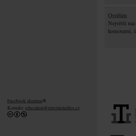
Osvětim
Největší nac
komorami, d
Facebook skupina
Kontakt:
education@terezinstudies.cz