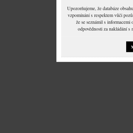
Upozorňujeme, že databáze obsahuje
vzpomínání s respektem vůči pozůs
že se seznámil s informacemi 
odpovědnosti za nakládání s m