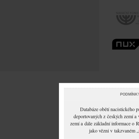
PODMÍNK
Databáze obětí nacistického 
deportovaných z českých zemí a v
zemí a dále základní informace o R
jako vězni v takzvaném „