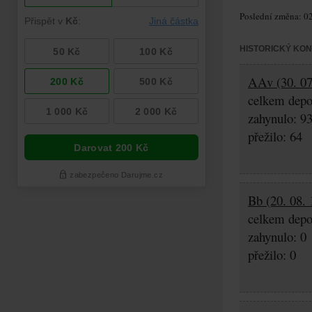
Poslední změna: 02
HISTORICKÝ KO
AAv (30. 07.
celkem depo
zahynulo: 9
přežilo: 64
Bb (20. 08. 
celkem depo
zahynulo: 0
přežilo: 0