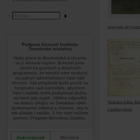
O PROJEKTU HOLOCAUST.CZ
SOUVISEJÍCÍ DO
Vodičková Ida: Šet
o zachovalosti