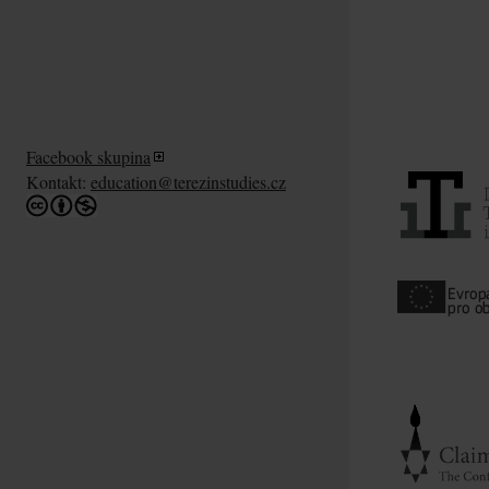
Facebook skupina
Kontakt:
education@terezinstudies.cz