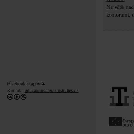
Největší nac
komorami, d
Facebook skupina
Kontakt:
education@terezinstudies.cz