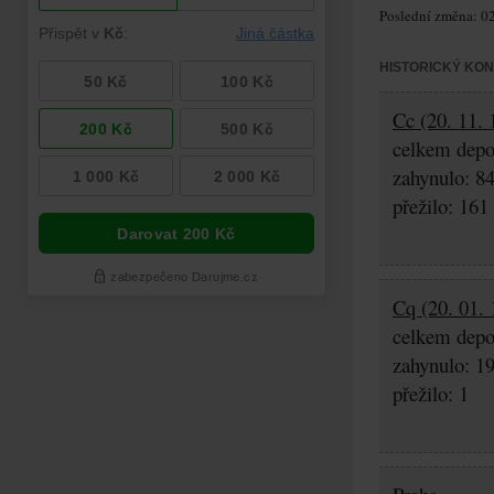
Poslední změna: 02
HISTORICKÝ KO
Cc (20. 11. 
celkem depo
zahynulo: 8
přežilo: 161
Cq (20. 01. 
celkem depo
zahynulo: 1
přežilo: 1