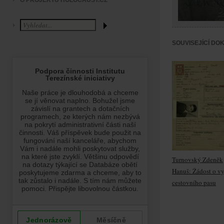
O PROJEKTU HOLOCAUST.CZ
SOUVISEJÍCÍ DO
Turnovský Zdeněk
Hanuš: Žádost o v
cestovního pasu