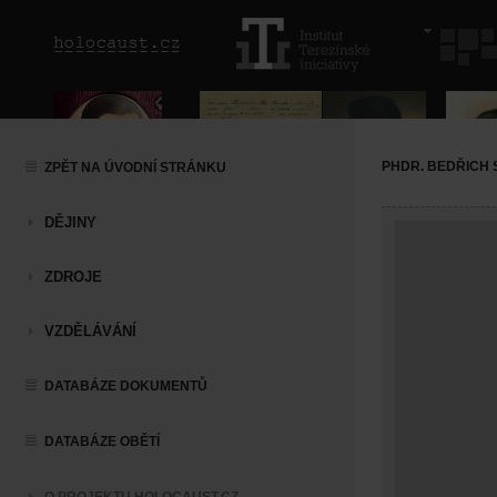
PHDR. BEDŘICH
ZPĚT NA ÚVODNÍ STRÁNKU
DĚJINY
ZDROJE
VZDĚLÁVÁNÍ
DATABÁZE DOKUMENTŮ
DATABÁZE OBĚTÍ