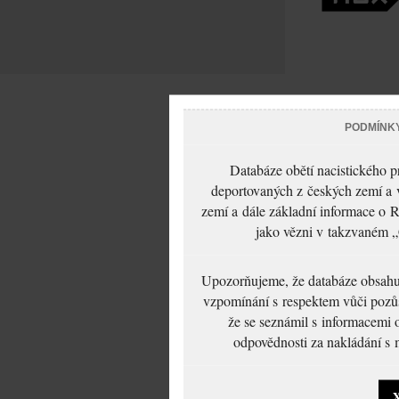
PODMÍNK
Databáze obětí nacistického 
deportovaných z českých zemí a v
zemí a dále základní informace o R
jako vězni v takzvaném „
Upozorňujeme, že databáze obsahuje
vzpomínání s respektem vůči pozůs
že se seznámil s informacemi 
odpovědnosti za nakládání s m